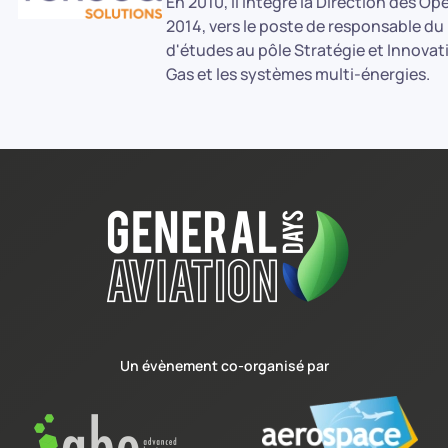
En 2010, il intègre la Direction des
2014, vers le poste de responsable du
d'études au pôle Stratégie et Innovati
Gas et les systèmes multi-énergies.
Un évènement co-organisé par