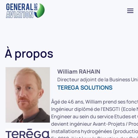
Accéder au contenu principal
À propos
William RAHAIN
Directeur adjoint de la Business U
TEREGA SOLUTIONS
Âgé de 46 ans, William prend ses fonc
Ingénieur diplômé de l'ENSGTI (Ecole
Engineer au sein du service Etudes e
devient ingénieur Avant-Projets / Proc
installations hydrogénées (productio