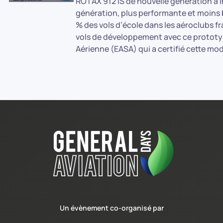
ROTAX 912 iS de nouvelle génération à in
génération, plus performante et moins b
% des vols d’école dans les aéroclubs f
vols de développement avec ce prototype
Aérienne (EASA) qui a certifié cette mod
Un évènement co-organisé par