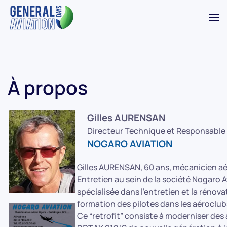
Accéder au contenu principal
À propos
Gilles AURENSAN
Directeur Technique et Responsable
NOGARO AVIATION
Gilles AURENSAN, 60 ans, mécanicien aér
Entretien au sein de la société Nogaro 
spécialisée dans l’entretien et la rénov
formation des pilotes dans les aéroclub
Ce “retrofit” consiste à moderniser de