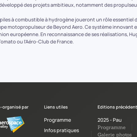
veloppé des projets ambitieux, notamment des propulseurs 
piles à combustible à hydrogène joueront un rôle essentiel da
e motopropulseur de Beyond Aero. Ce système innovant est 
l'Union européenne. En reconnaissance de ses réalisations, Hu
Tomato ou l'Aéro-Club de France.
-organisé par
Liens utiles
Editions précéden
Programme
2025 - Pau
Programme
Infos pratiques
Galerie photos