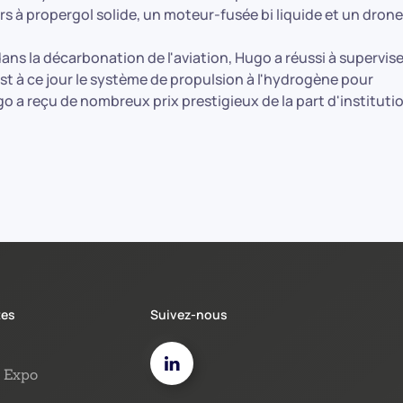
à propergol solide, un moteur-fusée bi liquide et un drone
ns la décarbonation de l'aviation, Hugo a réussi à supervise
à ce jour le système de propulsion à l'hydrogène pour
go a reçu de nombreux prix prestigieux de la part d'instituti
tes
Suivez-nous
Expo