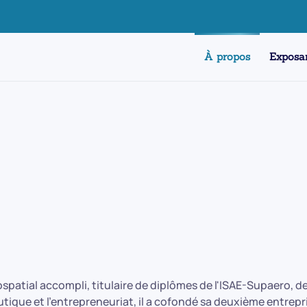
À propos
Exposa
spatial accompli, titulaire de diplômes de l'ISAE-Supaero, de
tique et l'entrepreneuriat, il a cofondé sa deuxième entrep