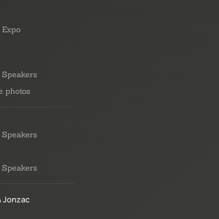
Expo
Speakers
e photos
Speakers
Speakers
& Jonzac