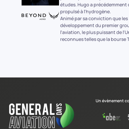
études. Hugo a précédemment dé
propulsé à l'hydrogène.
Animé par sa conviction que les 
développement du premier group
l'aviation, le plus puissant de 
reconnues telles que la bourse 
Un évènement co