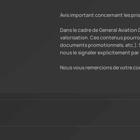
Avis important concernant les pris
Dans le cadre de General Aviation
valorisation. Ces contenus pourro
documents promotionnels, etc.). S
nous le signaler explicitement par 
Nous vous remercions de votre co