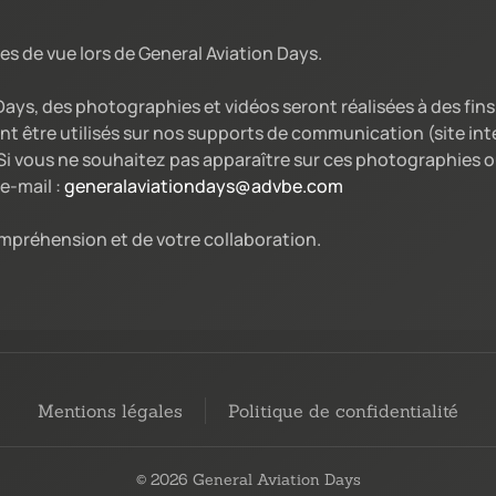
es de vue lors de General Aviation Days.
 Days, des photographies et vidéos seront réalisées à des fi
nt être utilisés sur nos supports de communication (site int
i vous ne souhaitez pas apparaître sur ces photographies ou
e-mail :
generalaviationdays@advbe.com
mpréhension et de votre collaboration.
Mentions légales
Politique de confidentialité
© 2026 General Aviation Days