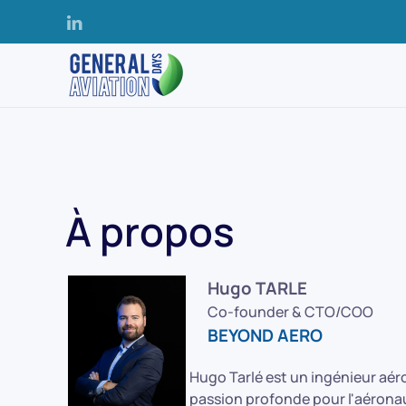
Accéder au contenu principal
À propos
Hugo TARLE
Co-founder & CTO/COO
BEYOND AERO
Hugo Tarlé est un ingénieur aéro
passion profonde pour l'aéronau