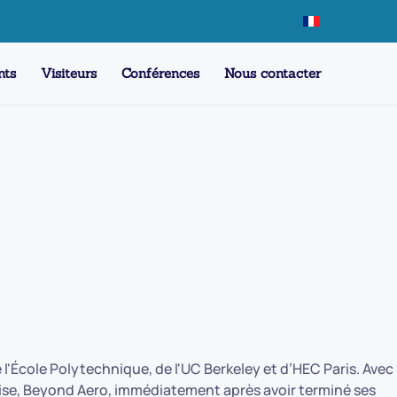
nts
Visiteurs
Conférences
Nous contacter
 l'École Polytechnique, de l'UC Berkeley et d’HEC Paris. Avec
rise, Beyond Aero, immédiatement après avoir terminé ses