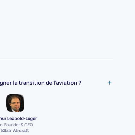
r la transition de l’aviation ?
hur Leopold-Leger
o-Founder & CEO
Elixir Aircraft