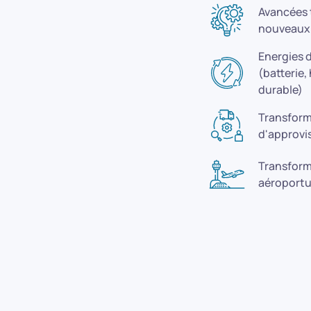
Avancées 
nouveaux
Energies d
(batterie
durable)
Transform
d'approv
Transform
aéroportu