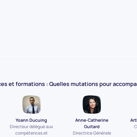
s et formations : Quelles mutations pour accompagne
Yoann Ducuing
Anne-Catherine
Art
Directeur délégué aux
Guitard
C
compétences et
Directrice Générale