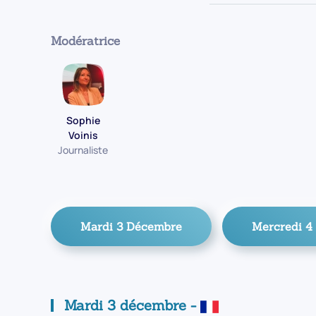
Modératrice
Sophie
Voinis
Journaliste
Mardi 3 Décembre
Mercredi 4
Mardi 3 décembre -