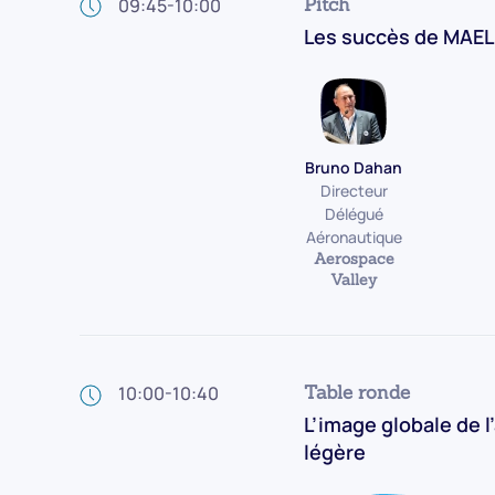
Pitch
09:45-10:00
Les succès de MAELE
Bruno Dahan
Directeur
Délégué
Aéronautique
Aerospace
Valley
Table ronde
10:00-10:40
L’image globale de 
légère