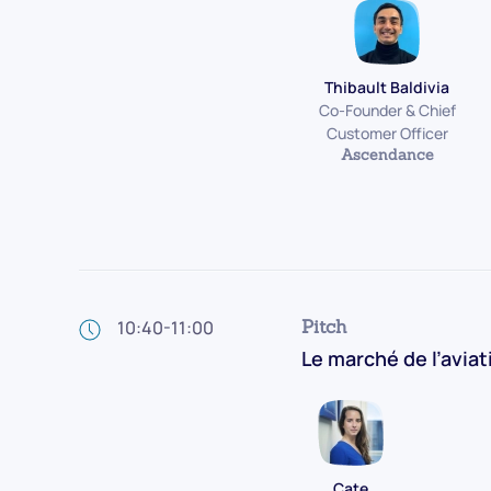
Thibault Baldivia
Co-Founder & Chief
Customer Officer
Ascendance
Pitch
10:40-11:00
Le marché de l’aviat
Cate