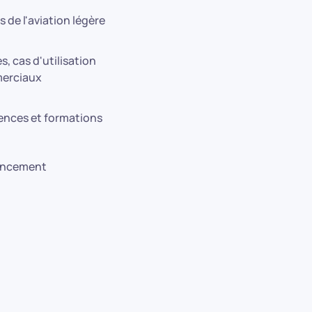
de l'aviation légère
, cas d'utilisation
erciaux
ences et formations
nancement