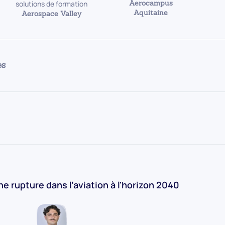
Aerocampus
solutions de formation
Aquitaine
Aerospace Valley
es
ne rupture dans l’aviation à l'horizon 2040