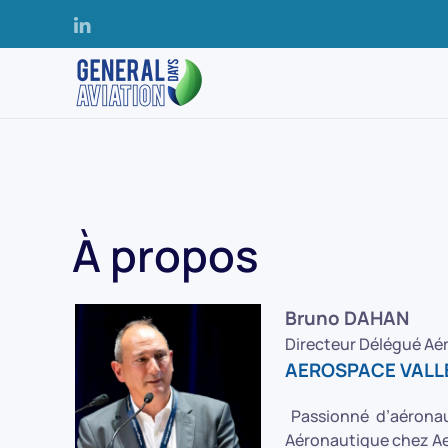
Accéder au contenu principal
À propos
Bruno DAHAN
Directeur Délégué Aé
AEROSPACE VALL
Passionné d’aéronaut
Aéronautique chez Aer