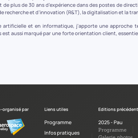
ort de plus de 30 ans d’expérience dans des postes de direct
e recherche et d’innovation (R&T), la digitalisation et la tr
 artificielle et en informatique, j’apporte une approche 
 est aussi marqué par une forte orientation client, essen
-organisé par
Liens utiles
Editions précéden
Programme
2025 - Pau
Programme
Infos pratiques
Galerie photos