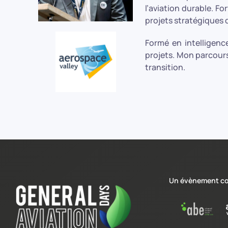
l’aviation durable. F
projets stratégiques d
Formé en intelligence
projets. Mon parcours
transition.
Un évènement co