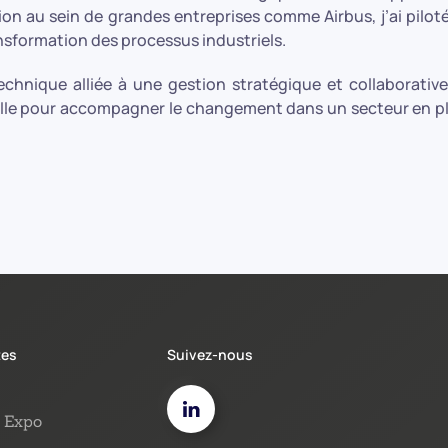
ion au sein de grandes entreprises comme Airbus, j’ai pilot
ansformation des processus industriels.
technique alliée à une gestion stratégique et collaborativ
tielle pour accompagner le changement dans un secteur en p
tes
Suivez-nous
Expo