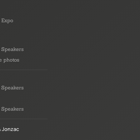
Expo
Speakers
e photos
Speakers
Speakers
& Jonzac