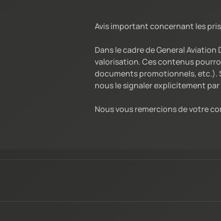
Avis important concernant les pris
Dans le cadre de General Aviation
valorisation. Ces contenus pourro
documents promotionnels, etc.). S
nous le signaler explicitement par 
Nous vous remercions de votre co