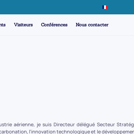
nts
Visiteurs
Conférences
Nous contacter
trie aérienne, je suis Directeur délégué Secteur Straté
décarbonation, l’innovation technologique et le développeme