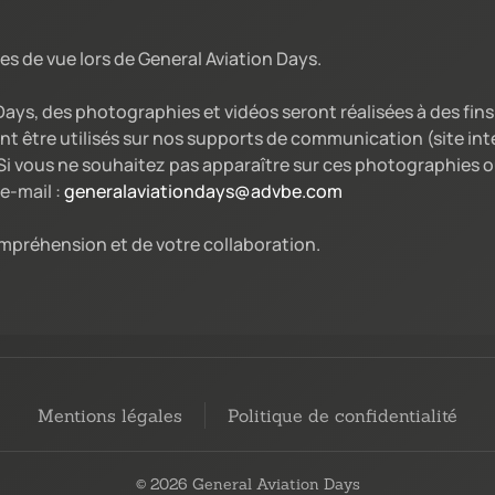
es de vue lors de General Aviation Days.
 Days, des photographies et vidéos seront réalisées à des fi
nt être utilisés sur nos supports de communication (site int
i vous ne souhaitez pas apparaître sur ces photographies ou
e-mail :
generalaviationdays@advbe.com
mpréhension et de votre collaboration.
Mentions légales
Politique de confidentialité
© 2026 General Aviation Days