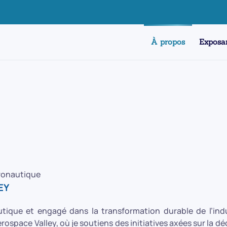
À propos
Exposa
ronautique
EY
ique et engagé dans la transformation durable de l’indus
ospace Valley, où je soutiens des initiatives axées sur la 