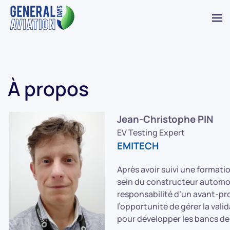
Accéder au contenu principal
À propos
Jean-Christophe PIN
EV Testing Expert
EMITECH
Après avoir suivi une formati
sein du constructeur automob
responsabilité d’un avant-pr
l’opportunité de gérer la val
pour développer les bancs de 