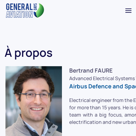
Accéder au contenu principal
À propos
Bertrand FAURE
Advanced Electrical Systems
Airbus Defence and Spa
Electrical engineer from the
for more than 15 years. He is
team with a big focus, among
electrification and new urban 