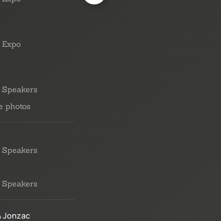
Expo
Speakers
e photos
Speakers
Speakers
& Jonzac