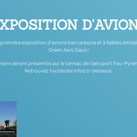
XPOSITION D'AVIO
première exposition d'avions bas carbone et à faibles émiss
Green Aero Days !
vions seront présentés sur le tarmac de l'aéroport Pau-Pyré
Retrouvez toutes les infos ci-dessous.