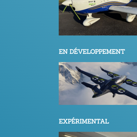
(prêté par l'Aéroclub du Béar
EN DÉVELOPPEMENT
Ascendance Flight Technolog
Plus d'infos
EXPÉRIMENTAL