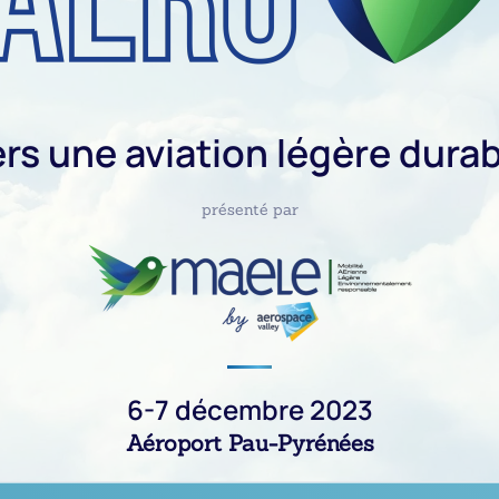
rs une aviation légère dura
présenté par
6-7 décembre 2023
Aéroport Pau-Pyrénées