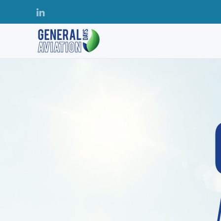
Accéder au contenu principal