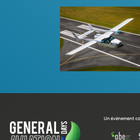
VoltAero
Plus d'infos
Un évènement co