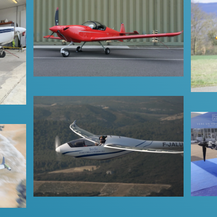
Aura Aero
Des Ailes pour la Planète
Plus d'infos