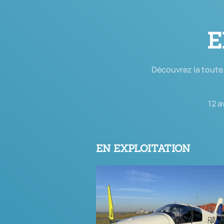
E
Découvrez la toute 
12 a
EN EXPLOITATION