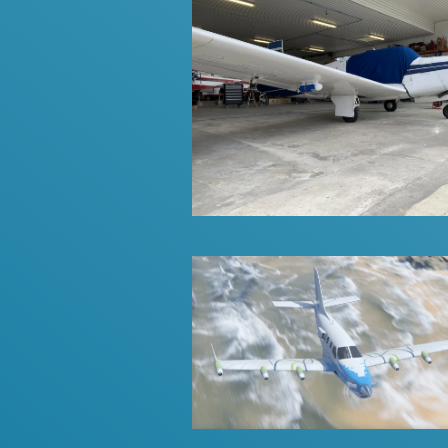
(Prêté par Aero Mecanic's)
Daher
Plus d'infos