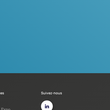
tes
Suivez-nous
Expo