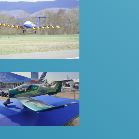
Blue Spirit Aero
Plus d'infos
Elixir Aircraft
Plus d'infos