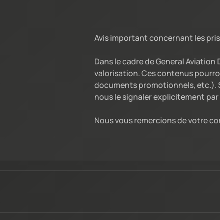
Avis important concernant les pris
Dans le cadre de General Aviation
valorisation. Ces contenus pourro
documents promotionnels, etc.). S
nous le signaler explicitement par 
Nous vous remercions de votre co