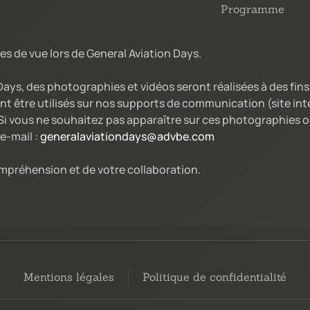
Programme
es de vue lors de General Aviation Days.
 Days, des photographies et vidéos seront réalisées à des fi
nt être utilisés sur nos supports de communication (site int
i vous ne souhaitez pas apparaître sur ces photographies ou
e-mail :
generalaviationdays@advbe.com
mpréhension et de votre collaboration.
Mentions légales
Politique de confidentialité