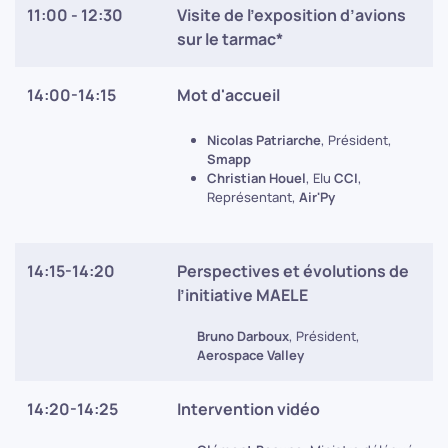
11:00 - 12:30
Visite de l’exposition d’avions
sur le tarmac
*
14:00-14:15
Mot d'accueil
Nicolas Patriarche
, Président,
Smapp
Christian Houel
, Elu
CCI
,
Représentant,
Air'Py
14:15-14:20
Perspectives et évolutions de
l’initiative MAELE
Bruno Darboux
, Président,
Aerospace Valley
14:20-14:25
Intervention vidéo