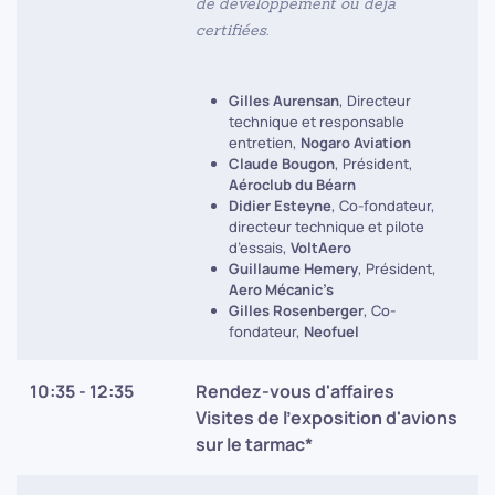
de développement ou dèjà
certifiées.
Gilles Aurensan
, Directeur
technique et responsable
entretien,
Nogaro Aviation
Claude Bougon
, Président,
Aéroclub du Béarn
Didier Esteyne
, Co-fondateur,
directeur technique et pilote
d’essais,
VoltAero
Guillaume Hemery
, Président,
Aero Mécanic’s
Gilles Rosenberger
, Co-
fondateur,
Neofuel
10:35 - 12:35
Rendez-vous d'affaires
Visites de l'exposition d'avions
sur le tarmac*