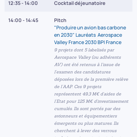
12:35 - 14:00
Cocktail déjeunatoire
14:00 - 14:45
Pitch
"Produire un avion bas carbone
en 2030" Lauréats Aerospace
Valley France 2030 BPI France
9 projets dont 5 labelisés par
Aerospace Valley (ou adhérents
AV) ont été retenus à l’issue de
l’examen des candidatures
déposées lors de la première relève
de l’AAP. Ces 9 projets
représentent 49,3 M€ d’aides de
l’Etat pour 125 M€ d’investissement
cumulés. Ils sont portés par des
avionneurs et équipementiers
émergents ou plus matures. Ils
cherchent à lever des verrous