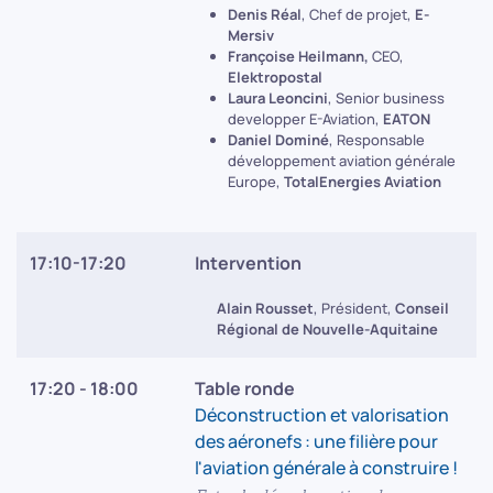
Denis Réal
, Chef de projet,
E-
Mersiv
Françoise Heilmann,
CEO,
Elektropostal
Laura Leoncini
, Senior business
developper E-Aviation,
EATON
Daniel Dominé
, Responsable
développement aviation générale
Europe,
TotalEnergies Aviation
17:10-17:20
Intervention
Alain Rousset
, Président,
Conseil
Régional de Nouvelle-Aquitaine
17:20 - 18:00
Table ronde
Déconstruction et valorisation
des aéronefs : une filière pour
l'aviation générale à construire !