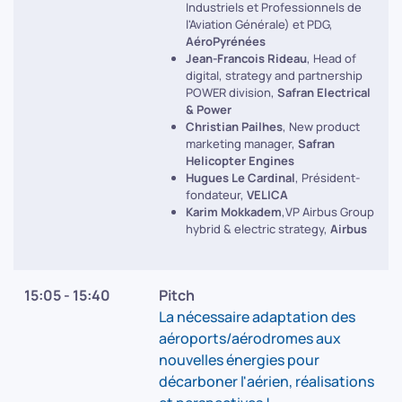
Industriels et Professionnels de
l'Aviation Générale) et PDG,
AéroPyrénées
Jean-Francois Rideau
, Head of
digital, strategy and partnership
POWER division,
Safran Electrical
& Power
Christian Pailhes
, New product
marketing manager,
Safran
Helicopter Engines
Hugues Le Cardinal
, Président-
fondateur,
VELICA
Karim Mokkadem
,VP Airbus Group
hybrid & electric strategy,
Airbus
15:05 - 15:40
Pitch
La nécessaire adaptation des
aéroports/aérodromes aux
nouvelles énergies pour
décarboner l'aérien, réalisations