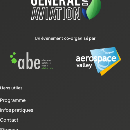
Un évènement co-organisé par
Liens utiles
Programme
Infos pratiques
Contact
Sitemap