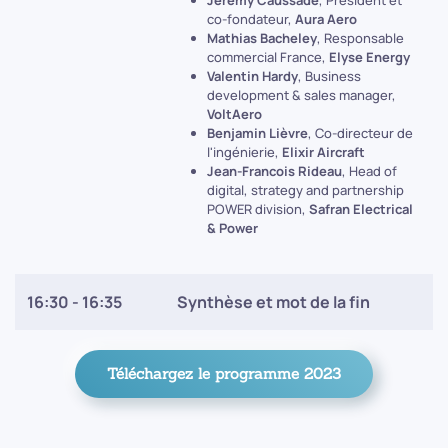
Jérémy Caussade
, Président et
co-fondateur,
Aura Aero
Mathias Bacheley
, Responsable
commercial France,
Elyse Energy
Valentin Hardy
, Business
development & sales manager,
VoltAero
Benjamin Lièvre
, Co-directeur de
l'ingénierie,
Elixir Aircraft
Jean-Francois Rideau
, Head of
digital, strategy and partnership
POWER division,
Safran Electrical
& Power
16:30 - 16:35
Synthèse et mot de la fin
Téléchargez le programme 2023