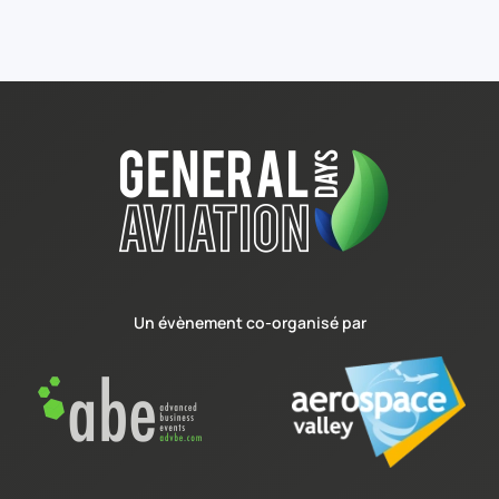
Un évènement co-organisé par