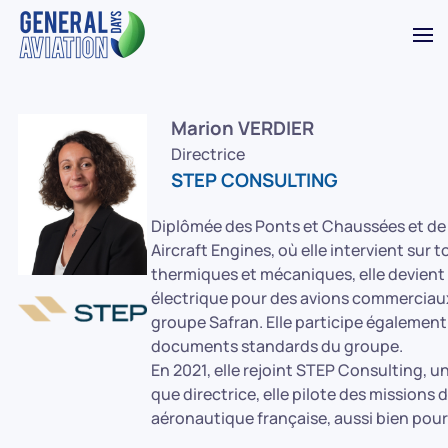
Accéder au contenu principal
Marion VERDIER
Directrice
STEP CONSULTING
Diplômée des Ponts et Chaussées et de 
Aircraft Engines, où elle intervient su
thermiques et mécaniques, elle devient 
électrique pour des avions commerciaux
groupe Safran. Elle participe également
documents standards du groupe.
En 2021, elle rejoint STEP Consulting, u
que directrice, elle pilote des missions 
aéronautique française, aussi bien pou