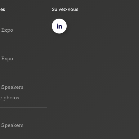
tes
Suivez-nous
Expo
Expo
Speakers
e photos
Speakers