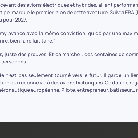
cevant des avions électriques et hybrides, alliant performan
oltige, marque le premier jalon de cette aventure. Suivra ERA (
u pour 2027.
my avance avec la même conviction, guidé par une maxime 
rire, bien faire fait taire."
s, juste des preuves. Et ça marche : des centaines de comm
0 personnes.
 n’est pas seulement tourné vers le futur. Il garde un li
ation qui redonne vie à des avions historiques. Ce double regar
aéronautique européenne. Pilote, entrepreneur, bâtisseur… ma