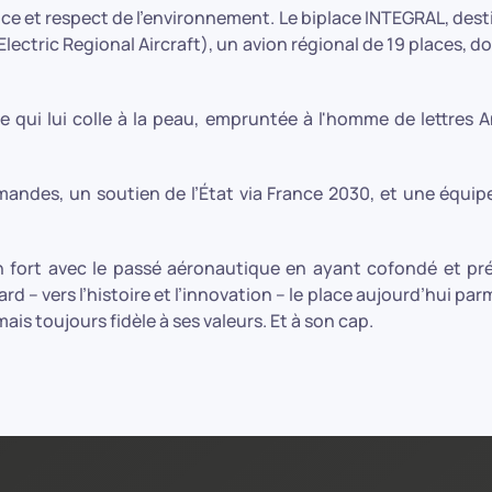
ce et respect de l’environnement. Le biplace INTEGRAL, dest
Electric Regional Aircraft), un avion régional de 19 places, do
qui lui colle à la peau, empruntée à l'homme de lettres 
andes, un soutien de l’État via France 2030, et une équip
en fort avec le passé aéronautique en ayant cofondé et pr
d – vers l’histoire et l’innovation – le place aujourd’hui parm
is toujours fidèle à ses valeurs. Et à son cap.