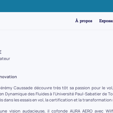
À propos
Exposa
E
ateur
innovation
érémy Caussade découvre très tôt sa passion pour le vol, 
n Dynamique des Fluides à l’Université Paul-Sabatier de Toulo
 dans les essais en vol, la certification et la transformatio
une vision audacieuse, il cofonde AURA AERO avec Wilfr