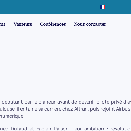
nts
Visiteurs
Conférences
Nous contacter
débutant par le planeur avant de devenir pilote privé d’a
use, il entame sa carrière chez Altran, puis rejoint Airbus 
n numérique.
ied Dufaud et Fabien Raison. Leur ambition : révolutio