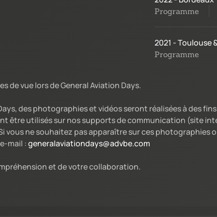
Programme
2021 - Toulouse 
Programme
es de vue lors de General Aviation Days.
 Days, des photographies et vidéos seront réalisées à des fi
nt être utilisés sur nos supports de communication (site int
i vous ne souhaitez pas apparaître sur ces photographies ou
e-mail :
generalaviationdays@advbe.com
mpréhension et de votre collaboration.