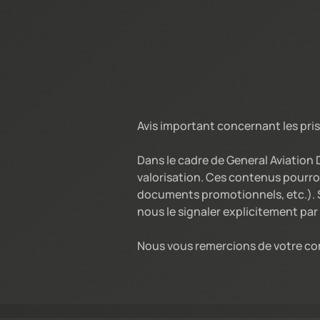
Avis important concernant les pris
Dans le cadre de General Aviation
valorisation. Ces contenus pourro
documents promotionnels, etc.). S
nous le signaler explicitement par 
Nous vous remercions de votre co