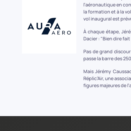
l’aéronautique en con
la formation et à la v
vol inaugural est prév
À chaque étape, Jéré
Dacier : "Bien dire fait 
Pas de grand discour
passe la barre des 25
Mais Jérémy Caussade
Réplic’Air, une associ
figures majeures de l’