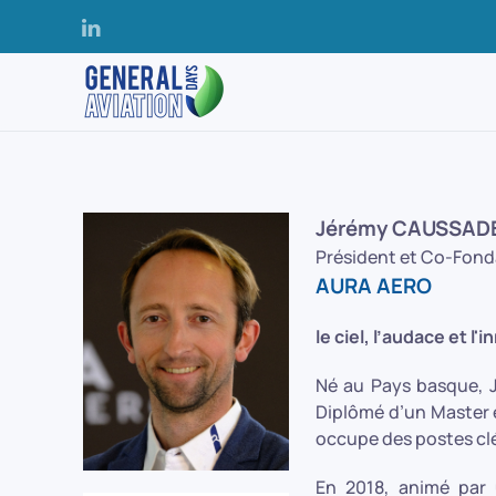
Accéder au contenu principal
Jérémy CAUSSAD
Président et Co-Fond
AURA AERO
le ciel, l’audace et l'
Né au Pays basque, J
Diplômé d’un Master e
occupe des postes clés
En 2018, animé par 