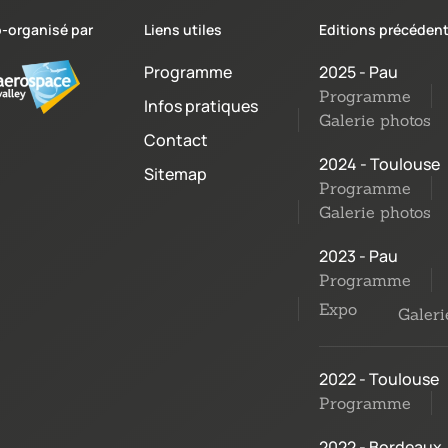
-organisé par
Liens utiles
Editions précéden
Programme
2025 - Pau
Programme
Infos pratiques
Galerie photos
Contact
2024 - Toulouse
Sitemap
Programme
Galerie photos
2023 - Pau
Programme
Expo
Galeri
2022 - Toulouse
Programme
2022 - Bordeaux