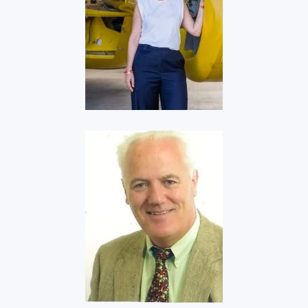
Optima Aero
Voir
Aéroclub du Béarn
Voir