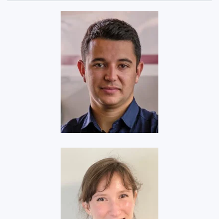
AC Dismantling
Voir