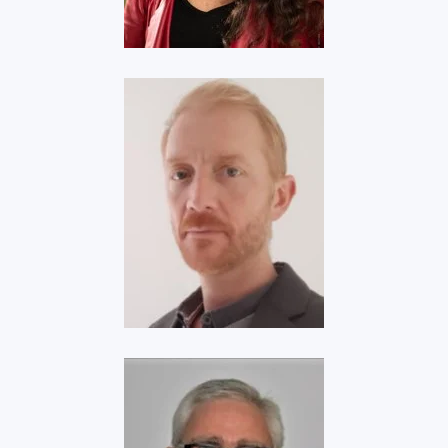
Voir
Teréga Solutions
Voir