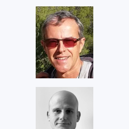
Nogaro Aviation
Voir