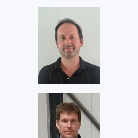
E-MERSIV
Voir