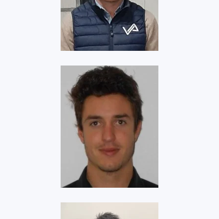
VOLTAERO
Voir