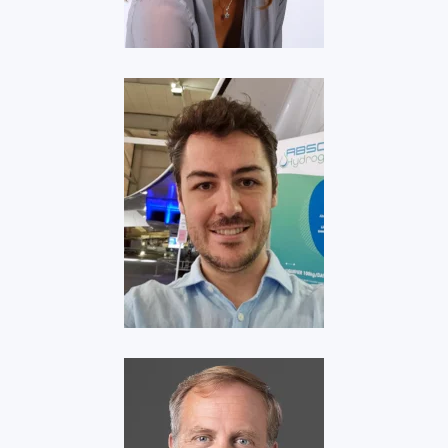
Voir
Absolut Hydrogen
Voir