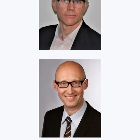
Total Energies
Voir