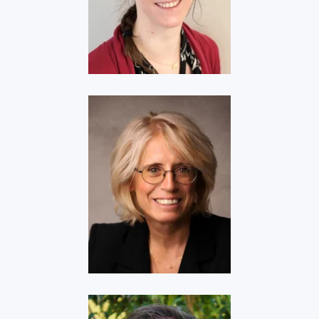
Aerospace Valley
Voir
Elektropostal
Voir