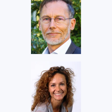
Voir
Eaton