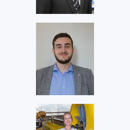
Voir
Elyse
Voir