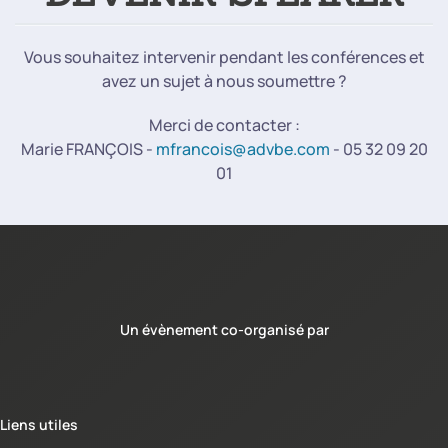
Vous souhaitez intervenir pendant les conférences et
avez un sujet à nous soumettre ?
Merci de contacter :
Marie FRANÇOIS -
mfrancois@advbe.com
- 05 32 09 20
01
Un évènement co-organisé par
Liens utiles