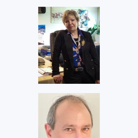
Gipag
Voir