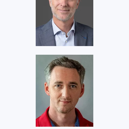
Velica
Voir