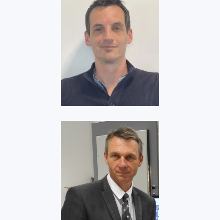
Ascendance Flight
Technologies
ISP Systems