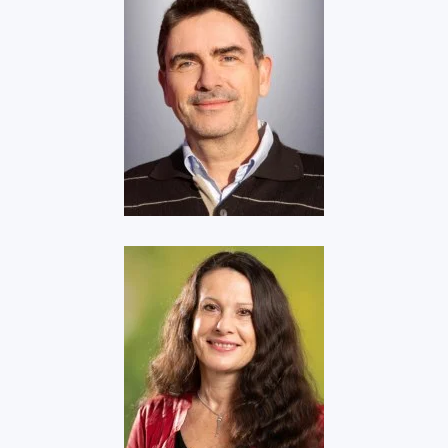
EDF
Voir
EGIS